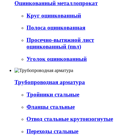
Оцинкованный металлопрокат
Круг оцинкованный
Полоса оцинкованная
Просечно-вытяжной лист
оцинкованный (пвл)
Уголок оцинкованный
Трубопроводная арматура
Тройники стальные
Фланцы стальные
Отвод стальные крутоизогнутые
Переходы стальные