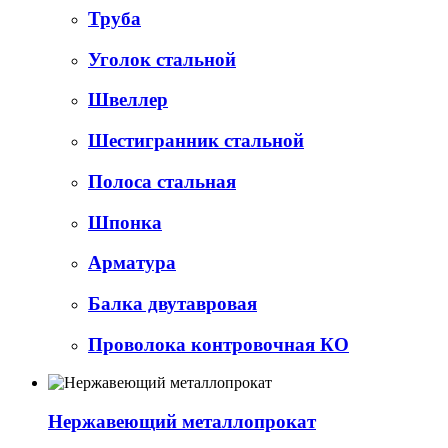
Труба
Уголок стальной
Швеллер
Шестигранник стальной
Полоса стальная
Шпонка
Арматура
Балка двутавровая
Проволока контровочная КО
Нержавеющий металлопрокат