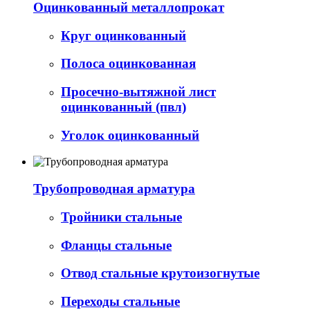
Оцинкованный металлопрокат
Круг оцинкованный
Полоса оцинкованная
Просечно-вытяжной лист
оцинкованный (пвл)
Уголок оцинкованный
Трубопроводная арматура
Тройники стальные
Фланцы стальные
Отвод стальные крутоизогнутые
Переходы стальные