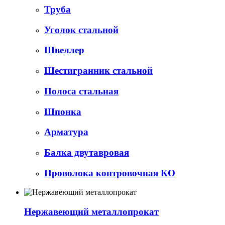
Труба
Уголок стальной
Швеллер
Шестигранник стальной
Полоса стальная
Шпонка
Арматура
Балка двутавровая
Проволока контровочная КО
Нержавеющий металлопрокат