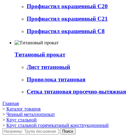
Профнастил окрашенный С20
Профнастил окрашенный С21
Профнастил окрашенный С8
Титановый прокат
Лист титановый
Проволока титановая
Сетка титановая просечно-вытяжная
Главная
>
Каталог товаров
>
Черный металлопрокат
>
Круг стальной
>
Круг стальной горячекатаный конструкционный