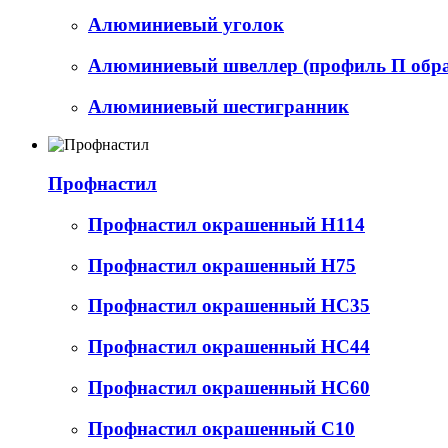
Алюминиевый уголок
Алюминиевый швеллер (профиль П обр
Алюминиевый шестигранник
Профнастил
Профнастил окрашенный Н114
Профнастил окрашенный Н75
Профнастил окрашенный НС35
Профнастил окрашенный НС44
Профнастил окрашенный НС60
Профнастил окрашенный С10