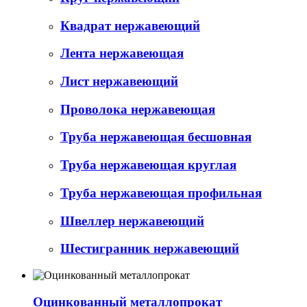
Квадрат нержавеющий
Лента нержавеющая
Лист нержавеющий
Проволока нержавеющая
Труба нержавеющая бесшовная
Труба нержавеющая круглая
Труба нержавеющая профильная
Швеллер нержавеющий
Шестигранник нержавеющий
Оцинкованный металлопрокат