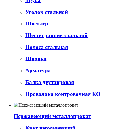
Труба
Уголок стальной
Швеллер
Шестигранник стальной
Полоса стальная
Шпонка
Арматура
Балка двутавровая
Проволока контровочная КО
Нержавеющий металлопрокат
Круг нержавеющий