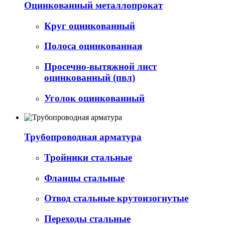
Оцинкованный металлопрокат
Круг оцинкованный
Полоса оцинкованная
Просечно-вытяжной лист
оцинкованный (пвл)
Уголок оцинкованный
Трубопроводная арматура
Тройники стальные
Фланцы стальные
Отвод стальные крутоизогнутые
Переходы стальные