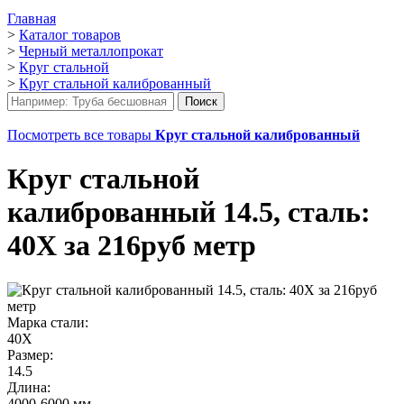
Главная
>
Каталог товаров
>
Черный металлопрокат
>
Круг стальной
>
Круг стальной калиброванный
Посмотреть все товары
Круг стальной калиброванный
Круг стальной
калиброванный 14.5, сталь:
40Х за 216руб метр
Марка стали:
40Х
Размер:
14.5
Длина:
4000-6000 мм