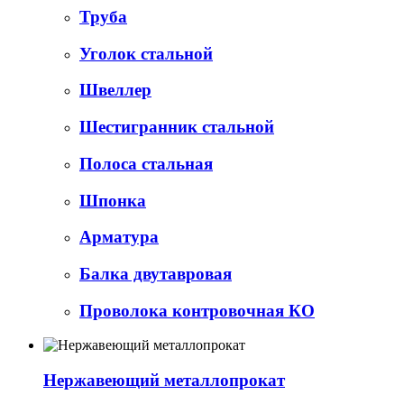
Труба
Уголок стальной
Швеллер
Шестигранник стальной
Полоса стальная
Шпонка
Арматура
Балка двутавровая
Проволока контровочная КО
Нержавеющий металлопрокат