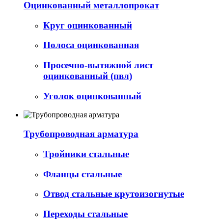
Оцинкованный металлопрокат
Круг оцинкованный
Полоса оцинкованная
Просечно-вытяжной лист
оцинкованный (пвл)
Уголок оцинкованный
Трубопроводная арматура
Тройники стальные
Фланцы стальные
Отвод стальные крутоизогнутые
Переходы стальные