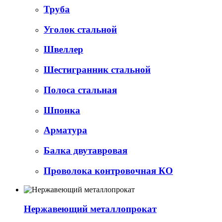
Труба
Уголок стальной
Швеллер
Шестигранник стальной
Полоса стальная
Шпонка
Арматура
Балка двутавровая
Проволока контровочная КО
Нержавеющий металлопрокат