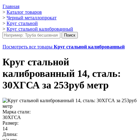
Главная
>
Каталог товаров
>
Черный металлопрокат
>
Круг стальной
>
Круг стальной калиброванный
Посмотреть все товары
Круг стальной калиброванный
Круг стальной
калиброванный 14, сталь:
30ХГСА за 253руб метр
Марка стали:
30ХГСА
Размер:
14
Длина:
н/д мм