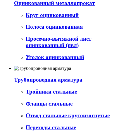
Оцинкованный металлопрокат
Круг оцинкованный
Полоса оцинкованная
Просечно-вытяжной лист
оцинкованный (пвл)
Уголок оцинкованный
Трубопроводная арматура
Тройники стальные
Фланцы стальные
Отвод стальные крутоизогнутые
Переходы стальные