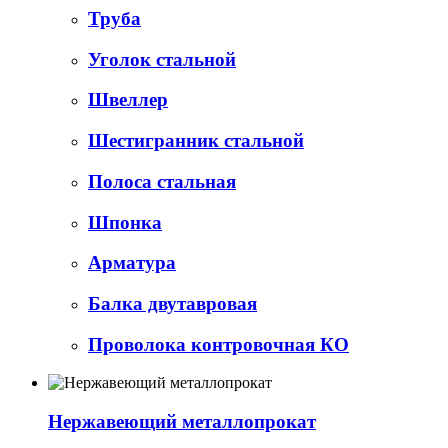
Труба
Уголок стальной
Швеллер
Шестигранник стальной
Полоса стальная
Шпонка
Арматура
Балка двутавровая
Проволока контровочная КО
Нержавеющий металлопрокат