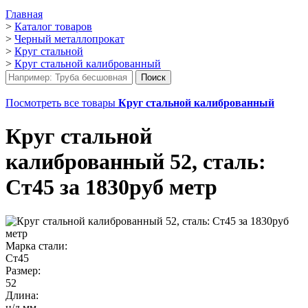
Главная
>
Каталог товаров
>
Черный металлопрокат
>
Круг стальной
>
Круг стальной калиброванный
Посмотреть все товары
Круг стальной калиброванный
Круг стальной
калиброванный 52, сталь:
Ст45 за 1830руб метр
Марка стали:
Ст45
Размер:
52
Длина:
н/д мм