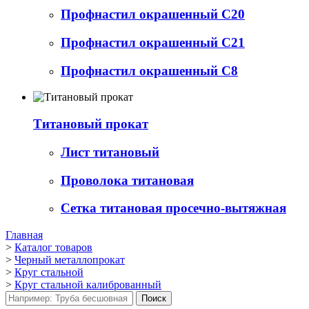
Профнастил окрашенный С20
Профнастил окрашенный С21
Профнастил окрашенный С8
Титановый прокат
Лист титановый
Проволока титановая
Сетка титановая просечно-вытяжная
Главная
>
Каталог товаров
>
Черный металлопрокат
>
Круг стальной
>
Круг стальной калиброванный