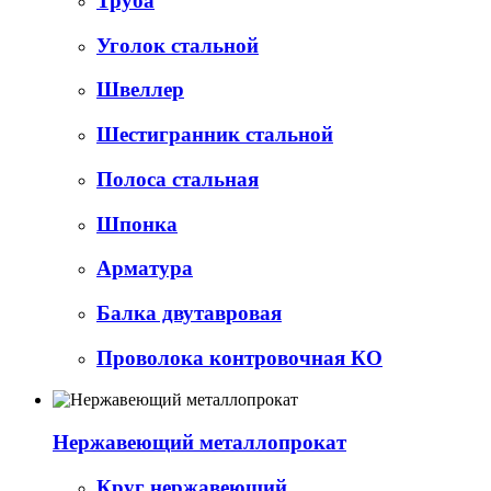
Труба
Уголок стальной
Швеллер
Шестигранник стальной
Полоса стальная
Шпонка
Арматура
Балка двутавровая
Проволока контровочная КО
Нержавеющий металлопрокат
Круг нержавеющий