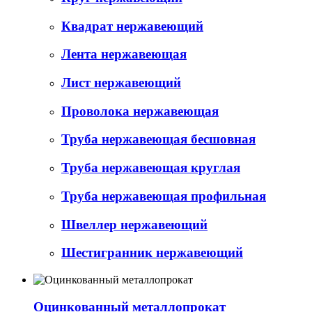
Квадрат нержавеющий
Лента нержавеющая
Лист нержавеющий
Проволока нержавеющая
Труба нержавеющая бесшовная
Труба нержавеющая круглая
Труба нержавеющая профильная
Швеллер нержавеющий
Шестигранник нержавеющий
Оцинкованный металлопрокат