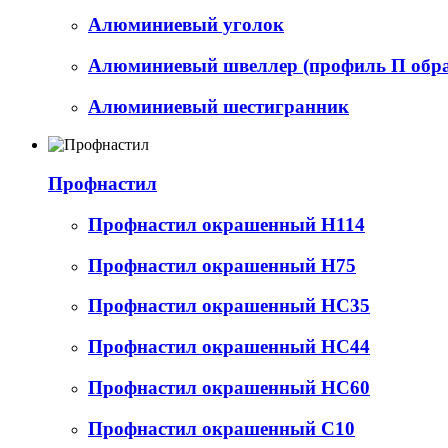
Алюминиевый уголок
Алюминиевый швеллер (профиль П обр
Алюминиевый шестигранник
Профнастил
Профнастил окрашенный Н114
Профнастил окрашенный Н75
Профнастил окрашенный НС35
Профнастил окрашенный НС44
Профнастил окрашенный НС60
Профнастил окрашенный С10