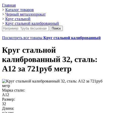
Главная
>
Каталог товаров
>
Черный металлопрокат
>
Круг стальной
>
Круг стальной калиброванный
Посмотреть все товары
Круг стальной калиброванный
Круг стальной
калиброванный 32, сталь:
А12 за 721руб метр
Марка стали:
А12
Размер:
32
Длина:
н/д мм