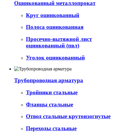
Оцинкованный металлопрокат
Круг оцинкованный
Полоса оцинкованная
Просечно-вытяжной лист
оцинкованный (пвл)
Уголок оцинкованный
Трубопроводная арматура
Тройники стальные
Фланцы стальные
Отвод стальные крутоизогнутые
Переходы стальные