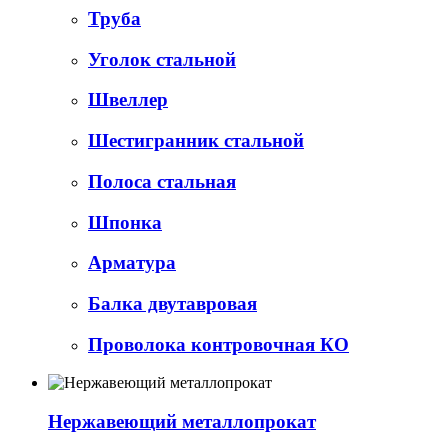
Труба
Уголок стальной
Швеллер
Шестигранник стальной
Полоса стальная
Шпонка
Арматура
Балка двутавровая
Проволока контровочная КО
Нержавеющий металлопрокат