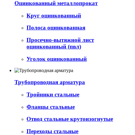
Оцинкованный металлопрокат
Круг оцинкованный
Полоса оцинкованная
Просечно-вытяжной лист
оцинкованный (пвл)
Уголок оцинкованный
Трубопроводная арматура
Тройники стальные
Фланцы стальные
Отвод стальные крутоизогнутые
Переходы стальные