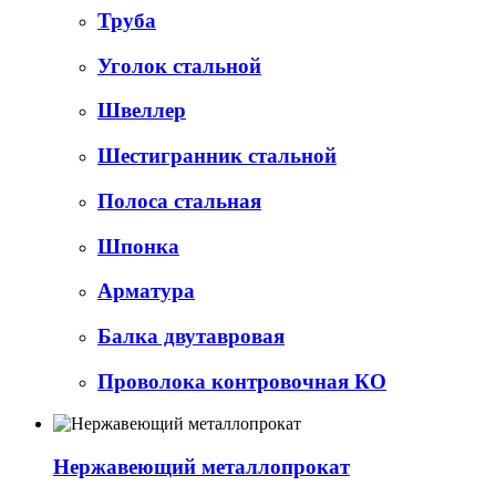
Труба
Уголок стальной
Швеллер
Шестигранник стальной
Полоса стальная
Шпонка
Арматура
Балка двутавровая
Проволока контровочная КО
Нержавеющий металлопрокат