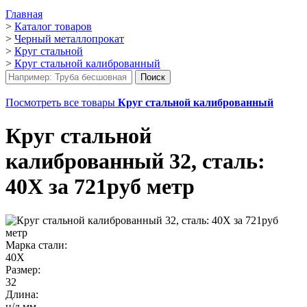
Главная
>
Каталог товаров
>
Черный металлопрокат
>
Круг стальной
>
Круг стальной калиброванный
Посмотреть все товары
Круг стальной калиброванный
Круг стальной
калиброванный 32, сталь:
40Х за 721руб метр
Марка стали:
40Х
Размер:
32
Длина:
н/д мм