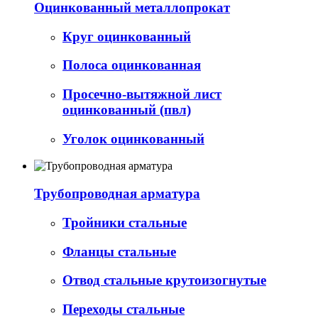
Оцинкованный металлопрокат
Круг оцинкованный
Полоса оцинкованная
Просечно-вытяжной лист
оцинкованный (пвл)
Уголок оцинкованный
Трубопроводная арматура
Тройники стальные
Фланцы стальные
Отвод стальные крутоизогнутые
Переходы стальные