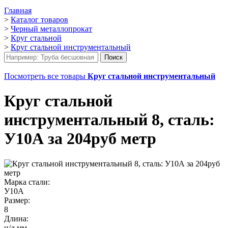
Главная
>
Каталог товаров
>
Черный металлопрокат
>
Круг стальной
>
Круг стальной инструментальный
Посмотреть все товары
Круг стальной инструментальный
Круг стальной
инструментальный 8, сталь:
У10А за 204руб метр
Марка стали:
У10А
Размер:
8
Длина:
н/д мм