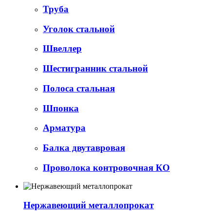
Труба
Уголок стальной
Швеллер
Шестигранник стальной
Полоса стальная
Шпонка
Арматура
Балка двутавровая
Проволока контровочная КО
Нержавеющий металлопрокат