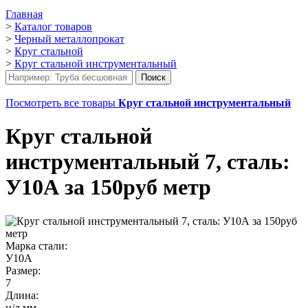
Главная
>
Каталог товаров
>
Черный металлопрокат
>
Круг стальной
>
Круг стальной инструментальный
Посмотреть все товары
Круг стальной инструментальный
Круг стальной
инструментальный 7, сталь:
У10А за 150руб метр
Марка стали:
У10А
Размер:
7
Длина:
н/д мм