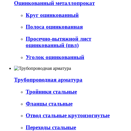
Оцинкованный металлопрокат
Круг оцинкованный
Полоса оцинкованная
Просечно-вытяжной лист
оцинкованный (пвл)
Уголок оцинкованный
Трубопроводная арматура
Тройники стальные
Фланцы стальные
Отвод стальные крутоизогнутые
Переходы стальные