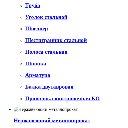
Труба
Уголок стальной
Швеллер
Шестигранник стальной
Полоса стальная
Шпонка
Арматура
Балка двутавровая
Проволока контровочная КО
Нержавеющий металлопрокат