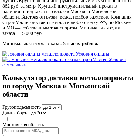
Купить Круг стальной инструментальный 65 мм по цене от 6
862 руб. за метр. Круглый инструментальный прокат в
наличии и под заказ на складе в Москве и Московской
области. Быстрая отгрузка, резка, подбор размеров. Компания
СтройМастер доставит металл в любую точку РФ; по Москве
и МО — собственным транспортом. Минимальная сумма
заказа — 5 000 руб.
Минимальная сумма заказа -
5 тысяч рублей.
Условия оплаты
Условия
самовывоза
Калькулятор доставки металлопроката
по городу Москва и Московской
области
Грузоподъемность
Длина борта
Московская область