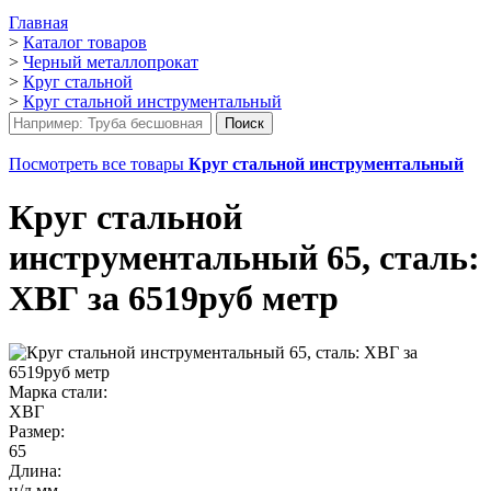
Главная
>
Каталог товаров
>
Черный металлопрокат
>
Круг стальной
>
Круг стальной инструментальный
Посмотреть все товары
Круг стальной инструментальный
Круг стальной
инструментальный 65, сталь:
ХВГ за 6519руб метр
Марка стали:
ХВГ
Размер:
65
Длина:
н/д мм