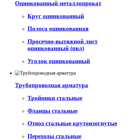
Оцинкованный металлопрокат
Круг оцинкованный
Полоса оцинкованная
Просечно-вытяжной лист
оцинкованный (пвл)
Уголок оцинкованный
Трубопроводная арматура
Тройники стальные
Фланцы стальные
Отвод стальные крутоизогнутые
Переходы стальные