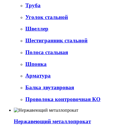
Труба
Уголок стальной
Швеллер
Шестигранник стальной
Полоса стальная
Шпонка
Арматура
Балка двутавровая
Проволока контровочная КО
Нержавеющий металлопрокат