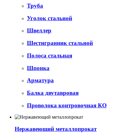
Труба
Уголок стальной
Швеллер
Шестигранник стальной
Полоса стальная
Шпонка
Арматура
Балка двутавровая
Проволока контровочная КО
Нержавеющий металлопрокат