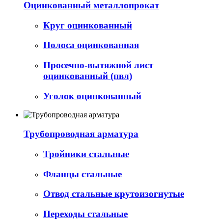
Оцинкованный металлопрокат
Круг оцинкованный
Полоса оцинкованная
Просечно-вытяжной лист
оцинкованный (пвл)
Уголок оцинкованный
Трубопроводная арматура
Тройники стальные
Фланцы стальные
Отвод стальные крутоизогнутые
Переходы стальные