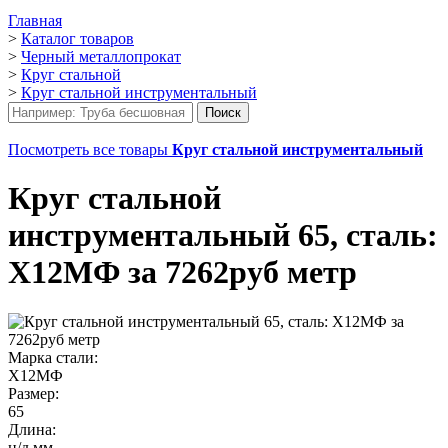
Главная
>
Каталог товаров
>
Черный металлопрокат
>
Круг стальной
>
Круг стальной инструментальный
Посмотреть все товары
Круг стальной инструментальный
Круг стальной
инструментальный 65, сталь:
Х12МФ за 7262руб метр
Марка стали:
Х12МФ
Размер:
65
Длина:
н/д мм