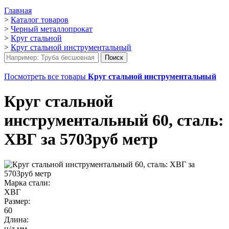
Главная
>
Каталог товаров
>
Черный металлопрокат
>
Круг стальной
>
Круг стальной инструментальный
Посмотреть все товары
Круг стальной инструментальный
Круг стальной
инструментальный 60, сталь:
ХВГ за 5703руб метр
Марка стали:
ХВГ
Размер:
60
Длина:
н/д мм