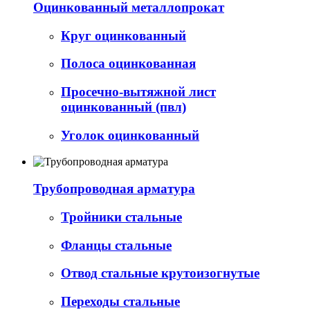
Оцинкованный металлопрокат
Круг оцинкованный
Полоса оцинкованная
Просечно-вытяжной лист
оцинкованный (пвл)
Уголок оцинкованный
Трубопроводная арматура
Тройники стальные
Фланцы стальные
Отвод стальные крутоизогнутые
Переходы стальные