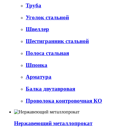
Труба
Уголок стальной
Швеллер
Шестигранник стальной
Полоса стальная
Шпонка
Арматура
Балка двутавровая
Проволока контровочная КО
Нержавеющий металлопрокат