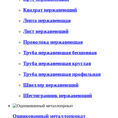
Квадрат нержавеющий
Лента нержавеющая
Лист нержавеющий
Проволока нержавеющая
Труба нержавеющая бесшовная
Труба нержавеющая круглая
Труба нержавеющая профильная
Швеллер нержавеющий
Шестигранник нержавеющий
Оцинкованный металлопрокат