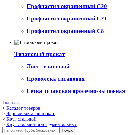
Профнастил окрашенный С20
Профнастил окрашенный С21
Профнастил окрашенный С8
Титановый прокат
Лист титановый
Проволока титановая
Сетка титановая просечно-вытяжная
Главная
>
Каталог товаров
>
Черный металлопрокат
>
Круг стальной
>
Круг стальной инструментальный