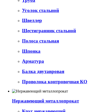
Труба
Уголок стальной
Швеллер
Шестигранник стальной
Полоса стальная
Шпонка
Арматура
Балка двутавровая
Проволока контровочная КО
Нержавеющий металлопрокат
Круг нержавеющий