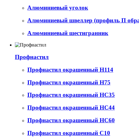
Алюминиевый уголок
Алюминиевый швеллер (профиль П обр
Алюминиевый шестигранник
Профнастил
Профнастил окрашенный Н114
Профнастил окрашенный Н75
Профнастил окрашенный НС35
Профнастил окрашенный НС44
Профнастил окрашенный НС60
Профнастил окрашенный С10