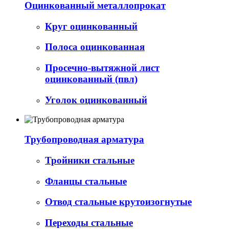
Оцинкованный металлопрокат
Круг оцинкованный
Полоса оцинкованная
Просечно-вытяжной лист
оцинкованный (пвл)
Уголок оцинкованный
Трубопроводная арматура
Тройники стальные
Фланцы стальные
Отвод стальные крутоизогнутые
Переходы стальные