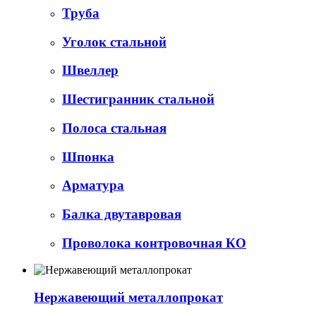
Труба
Уголок стальной
Швеллер
Шестигранник стальной
Полоса стальная
Шпонка
Арматура
Балка двутавровая
Проволока контровочная КО
Нержавеющий металлопрокат