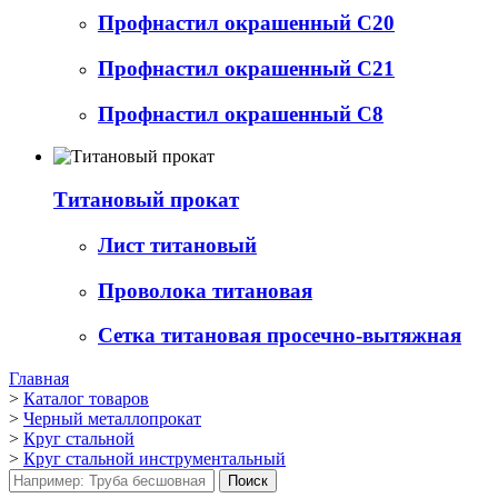
Профнастил окрашенный С20
Профнастил окрашенный С21
Профнастил окрашенный С8
Титановый прокат
Лист титановый
Проволока титановая
Сетка титановая просечно-вытяжная
Главная
>
Каталог товаров
>
Черный металлопрокат
>
Круг стальной
>
Круг стальной инструментальный