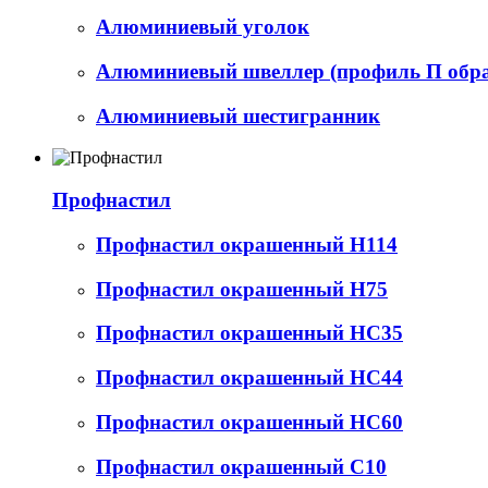
Алюминиевый уголок
Алюминиевый швеллер (профиль П обр
Алюминиевый шестигранник
Профнастил
Профнастил окрашенный Н114
Профнастил окрашенный Н75
Профнастил окрашенный НС35
Профнастил окрашенный НС44
Профнастил окрашенный НС60
Профнастил окрашенный С10