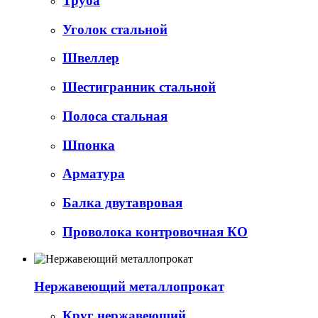
Труба
Уголок стальной
Швеллер
Шестигранник стальной
Полоса стальная
Шпонка
Арматура
Балка двутавровая
Проволока контровочная КО
Нержавеющий металлопрокат
Круг нержавеющий