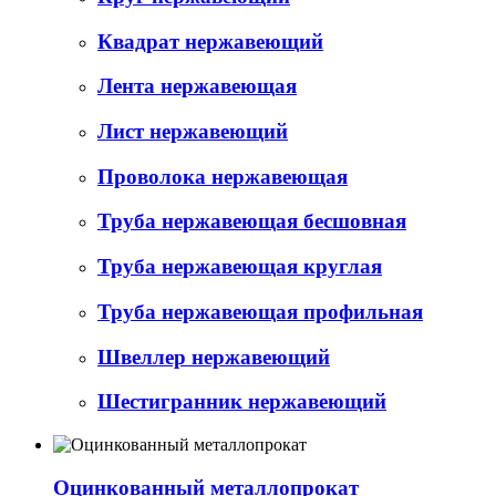
Квадрат нержавеющий
Лента нержавеющая
Лист нержавеющий
Проволока нержавеющая
Труба нержавеющая бесшовная
Труба нержавеющая круглая
Труба нержавеющая профильная
Швеллер нержавеющий
Шестигранник нержавеющий
Оцинкованный металлопрокат