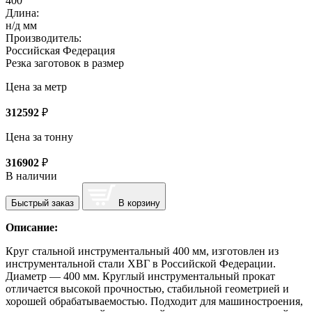
400
Длина:
н/д мм
Производитель:
Российская Федерация
Резка заготовок в размер
Цена за метр
312592
₽
Цена за тонну
316902
₽
В наличии
Быстрый заказ
В корзину
Описание:
Круг стальной инструментальный 400 мм, изготовлен из
инструментальной стали ХВГ в Российской Федерации.
Диаметр — 400 мм. Круглый инструментальный прокат
отличается высокой прочностью, стабильной геометрией и
хорошей обрабатываемостью. Подходит для машиностроения,