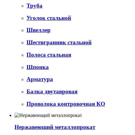
Труба
Уголок стальной
Швеллер
Шестигранник стальной
Полоса стальная
Шпонка
Арматура
Балка двутавровая
Проволока контровочная КО
Нержавеющий металлопрокат