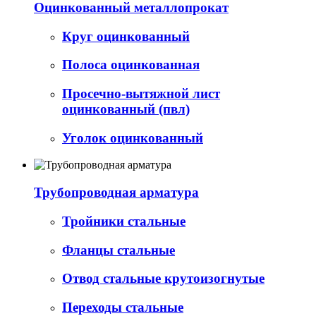
Оцинкованный металлопрокат
Круг оцинкованный
Полоса оцинкованная
Просечно-вытяжной лист
оцинкованный (пвл)
Уголок оцинкованный
Трубопроводная арматура
Тройники стальные
Фланцы стальные
Отвод стальные крутоизогнутые
Переходы стальные