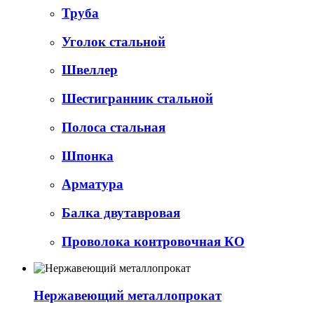
Труба
Уголок стальной
Швеллер
Шестигранник стальной
Полоса стальная
Шпонка
Арматура
Балка двутавровая
Проволока контровочная КО
Нержавеющий металлопрокат