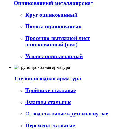
Оцинкованный металлопрокат
Круг оцинкованный
Полоса оцинкованная
Просечно-вытяжной лист
оцинкованный (пвл)
Уголок оцинкованный
Трубопроводная арматура
Тройники стальные
Фланцы стальные
Отвод стальные крутоизогнутые
Переходы стальные