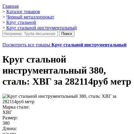
Главная
>
Каталог товаров
>
Черный металлопрокат
>
Круг стальной
>
Круг стальной инструментальный
Посмотреть все товары
Круг стальной инструментальный
Круг стальной
инструментальный 380,
сталь: ХВГ за 282114руб метр
Марка стали:
ХВГ
Размер:
380
Длина:
н/д мм