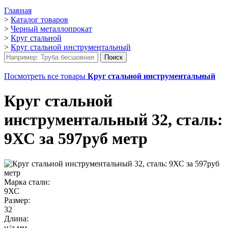
Главная
>
Каталог товаров
>
Черный металлопрокат
>
Круг стальной
>
Круг стальной инструментальный
Посмотреть все товары
Круг стальной инструментальный
Круг стальной
инструментальный 32, сталь:
9ХС за 597руб метр
Марка стали:
9ХС
Размер:
32
Длина:
н/д мм