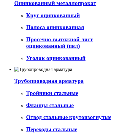
Оцинкованный металлопрокат
Круг оцинкованный
Полоса оцинкованная
Просечно-вытяжной лист
оцинкованный (пвл)
Уголок оцинкованный
Трубопроводная арматура
Тройники стальные
Фланцы стальные
Отвод стальные крутоизогнутые
Переходы стальные