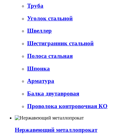
Труба
Уголок стальной
Швеллер
Шестигранник стальной
Полоса стальная
Шпонка
Арматура
Балка двутавровая
Проволока контровочная КО
Нержавеющий металлопрокат