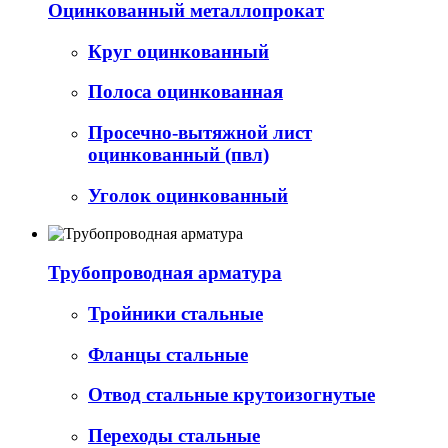
Оцинкованный металлопрокат
Круг оцинкованный
Полоса оцинкованная
Просечно-вытяжной лист
оцинкованный (пвл)
Уголок оцинкованный
Трубопроводная арматура
Тройники стальные
Фланцы стальные
Отвод стальные крутоизогнутые
Переходы стальные