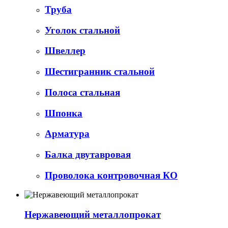
Труба
Уголок стальной
Швеллер
Шестигранник стальной
Полоса стальная
Шпонка
Арматура
Балка двутавровая
Проволока контровочная КО
Нержавеющий металлопрокат