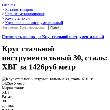
Главная
>
Каталог товаров
>
Черный металлопрокат
>
Круг стальной
>
Круг стальной инструментальный
Посмотреть все товары
Круг стальной инструментальный
Круг стальной
инструментальный 30, сталь:
ХВГ за 1426руб метр
Марка стали:
ХВГ
Размер:
30
Длина:
н/д мм