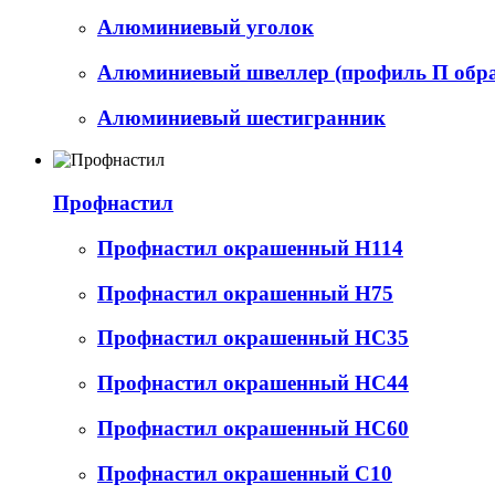
Алюминиевый уголок
Алюминиевый швеллер (профиль П обр
Алюминиевый шестигранник
Профнастил
Профнастил окрашенный Н114
Профнастил окрашенный Н75
Профнастил окрашенный НС35
Профнастил окрашенный НС44
Профнастил окрашенный НС60
Профнастил окрашенный С10