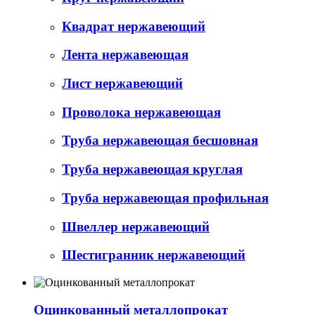
Квадрат нержавеющий
Лента нержавеющая
Лист нержавеющий
Проволока нержавеющая
Труба нержавеющая бесшовная
Труба нержавеющая круглая
Труба нержавеющая профильная
Швеллер нержавеющий
Шестигранник нержавеющий
Оцинкованный металлопрокат