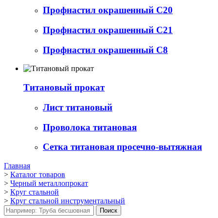
Профнастил окрашенный С20
Профнастил окрашенный С21
Профнастил окрашенный С8
Титановый прокат
Лист титановый
Проволока титановая
Сетка титановая просечно-вытяжная
Главная
>
Каталог товаров
>
Черный металлопрокат
>
Круг стальной
>
Круг стальной инструментальный