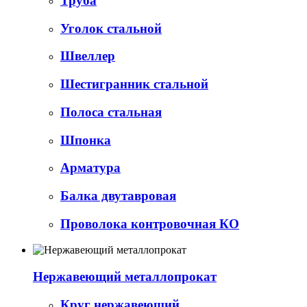
Труба
Уголок стальной
Швеллер
Шестигранник стальной
Полоса стальная
Шпонка
Арматура
Балка двутавровая
Проволока контровочная КО
Нержавеющий металлопрокат
Круг нержавеющий