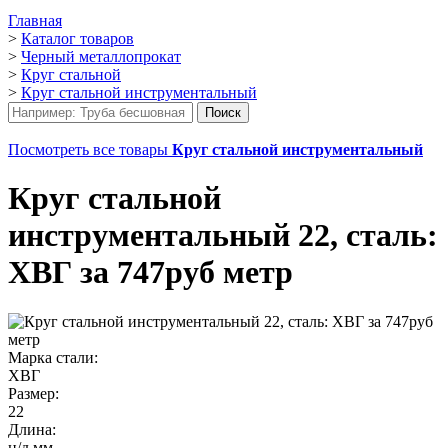
Главная
>
Каталог товаров
>
Черный металлопрокат
>
Круг стальной
>
Круг стальной инструментальный
Посмотреть все товары
Круг стальной инструментальный
Круг стальной
инструментальный 22, сталь:
ХВГ за 747руб метр
Марка стали:
ХВГ
Размер:
22
Длина:
н/д мм