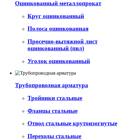
Оцинкованный металлопрокат
Круг оцинкованный
Полоса оцинкованная
Просечно-вытяжной лист
оцинкованный (пвл)
Уголок оцинкованный
Трубопроводная арматура
Тройники стальные
Фланцы стальные
Отвод стальные крутоизогнутые
Переходы стальные