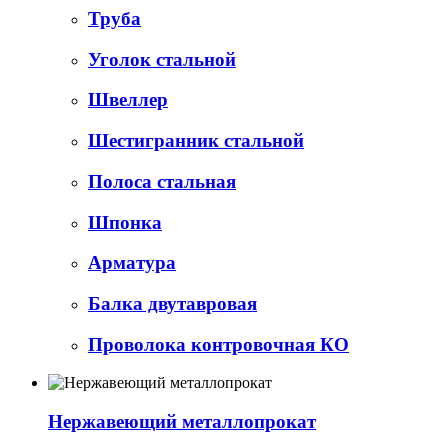
Труба
Уголок стальной
Швеллер
Шестигранник стальной
Полоса стальная
Шпонка
Арматура
Балка двутавровая
Проволока контровочная КО
Нержавеющий металлопрокат