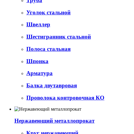
Труба
Уголок стальной
Швеллер
Шестигранник стальной
Полоса стальная
Шпонка
Арматура
Балка двутавровая
Проволока контровочная КО
Нержавеющий металлопрокат
Круг нержавеющий