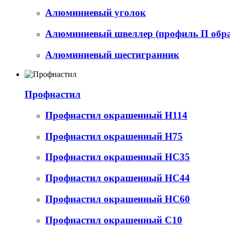
Алюминиевый уголок
Алюминиевый швеллер (профиль П обр
Алюминиевый шестигранник
Профнастил
Профнастил окрашенный Н114
Профнастил окрашенный Н75
Профнастил окрашенный НС35
Профнастил окрашенный НС44
Профнастил окрашенный НС60
Профнастил окрашенный С10