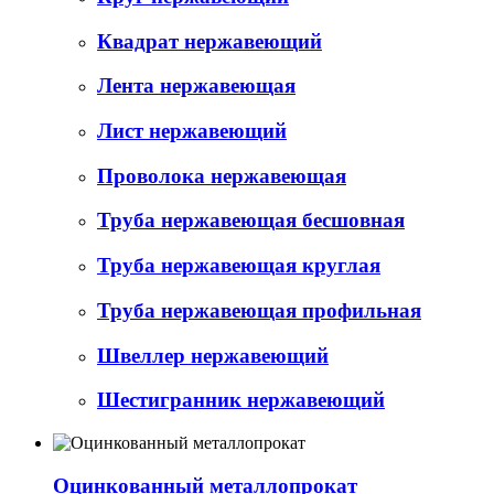
Квадрат нержавеющий
Лента нержавеющая
Лист нержавеющий
Проволока нержавеющая
Труба нержавеющая бесшовная
Труба нержавеющая круглая
Труба нержавеющая профильная
Швеллер нержавеющий
Шестигранник нержавеющий
Оцинкованный металлопрокат