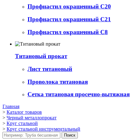
Профнастил окрашенный С20
Профнастил окрашенный С21
Профнастил окрашенный С8
Титановый прокат
Лист титановый
Проволока титановая
Сетка титановая просечно-вытяжная
Главная
>
Каталог товаров
>
Черный металлопрокат
>
Круг стальной
>
Круг стальной инструментальный