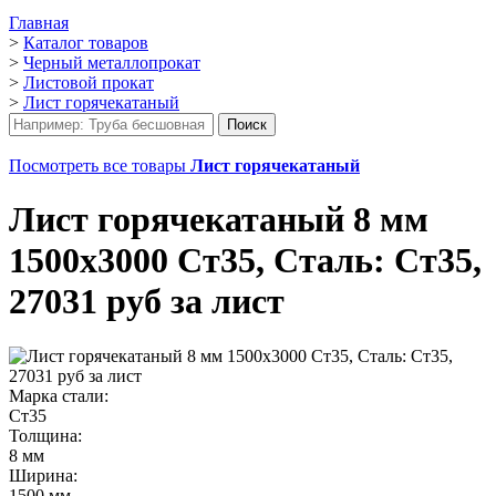
Главная
>
Каталог товаров
>
Черный металлопрокат
>
Листовой прокат
>
Лист горячекатаный
Посмотреть все товары
Лист горячекатаный
Лист горячекатаный 8 мм
1500х3000 Ст35, Сталь: Ст35,
27031 руб за лист
Марка стали:
Ст35
Толщина:
8 мм
Ширина:
1500 мм