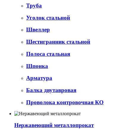
Труба
Уголок стальной
Швеллер
Шестигранник стальной
Полоса стальная
Шпонка
Арматура
Балка двутавровая
Проволока контровочная КО
Нержавеющий металлопрокат