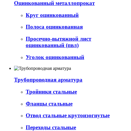
Оцинкованный металлопрокат
Круг оцинкованный
Полоса оцинкованная
Просечно-вытяжной лист
оцинкованный (пвл)
Уголок оцинкованный
Трубопроводная арматура
Тройники стальные
Фланцы стальные
Отвод стальные крутоизогнутые
Переходы стальные