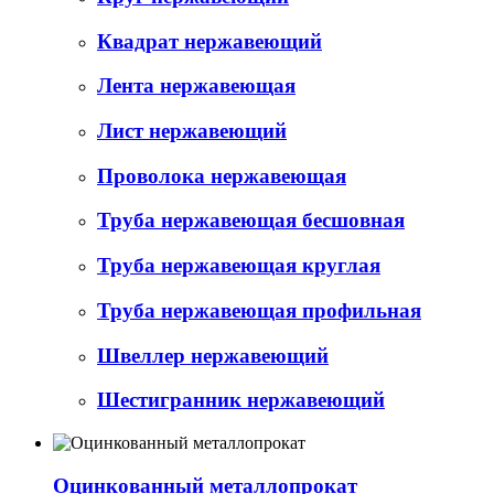
Квадрат нержавеющий
Лента нержавеющая
Лист нержавеющий
Проволока нержавеющая
Труба нержавеющая бесшовная
Труба нержавеющая круглая
Труба нержавеющая профильная
Швеллер нержавеющий
Шестигранник нержавеющий
Оцинкованный металлопрокат