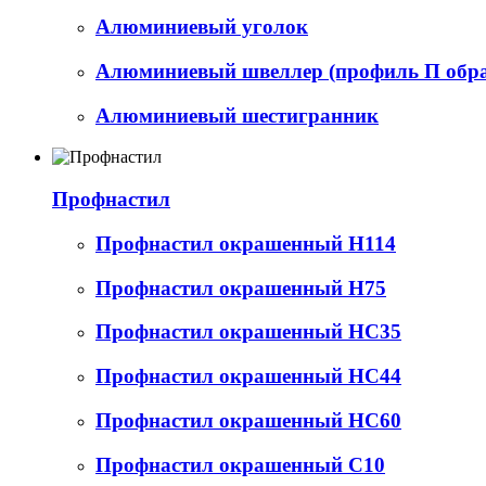
Алюминиевый уголок
Алюминиевый швеллер (профиль П обр
Алюминиевый шестигранник
Профнастил
Профнастил окрашенный Н114
Профнастил окрашенный Н75
Профнастил окрашенный НС35
Профнастил окрашенный НС44
Профнастил окрашенный НС60
Профнастил окрашенный С10