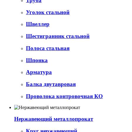
Труба
Уголок стальной
Швеллер
Шестигранник стальной
Полоса стальная
Шпонка
Арматура
Балка двутавровая
Проволока контровочная КО
Нержавеющий металлопрокат
Круг нержавеющий