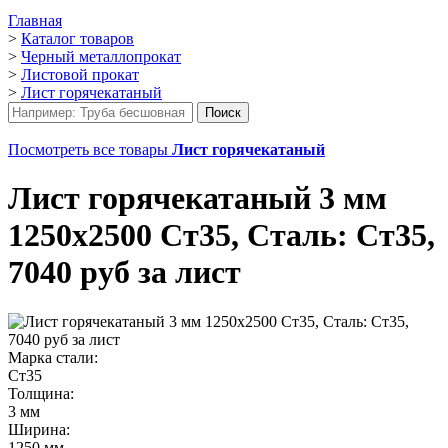
Главная
>
Каталог товаров
>
Черный металлопрокат
>
Листовой прокат
>
Лист горячекатаный
Посмотреть все товары
Лист горячекатаный
Лист горячекатаный 3 мм
1250х2500 Ст35, Сталь: Ст35,
7040 руб за лист
Марка стали:
Ст35
Толщина:
3 мм
Ширина:
1250 мм