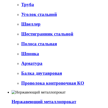
Труба
Уголок стальной
Швеллер
Шестигранник стальной
Полоса стальная
Шпонка
Арматура
Балка двутавровая
Проволока контровочная КО
Нержавеющий металлопрокат