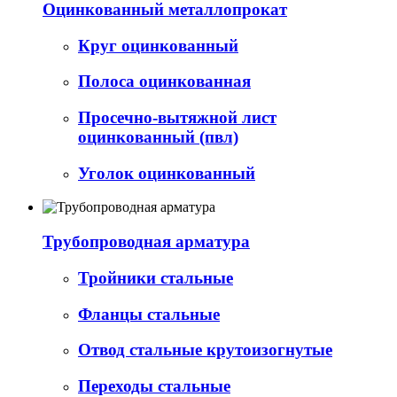
Оцинкованный металлопрокат
Круг оцинкованный
Полоса оцинкованная
Просечно-вытяжной лист
оцинкованный (пвл)
Уголок оцинкованный
Трубопроводная арматура
Тройники стальные
Фланцы стальные
Отвод стальные крутоизогнутые
Переходы стальные