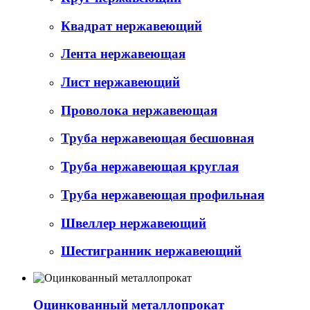
Квадрат нержавеющий
Лента нержавеющая
Лист нержавеющий
Проволока нержавеющая
Труба нержавеющая бесшовная
Труба нержавеющая круглая
Труба нержавеющая профильная
Швеллер нержавеющий
Шестигранник нержавеющий
Оцинкованный металлопрокат