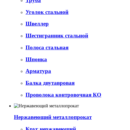
Труба
Уголок стальной
Швеллер
Шестигранник стальной
Полоса стальная
Шпонка
Арматура
Балка двутавровая
Проволока контровочная КО
Нержавеющий металлопрокат
Круг нержавеющий