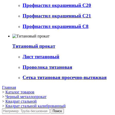
Профнастил окрашенный С20
Профнастил окрашенный С21
Профнастил окрашенный С8
Титановый прокат
Лист титановый
Проволока титановая
Сетка титановая просечно-вытяжная
Главная
>
Каталог товаров
>
Черный металлопрокат
>
Квадрат стальной
>
Квадрат стальной калиброванный