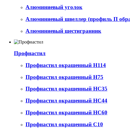
Алюминиевый уголок
Алюминиевый швеллер (профиль П обр
Алюминиевый шестигранник
Профнастил
Профнастил окрашенный Н114
Профнастил окрашенный Н75
Профнастил окрашенный НС35
Профнастил окрашенный НС44
Профнастил окрашенный НС60
Профнастил окрашенный С10