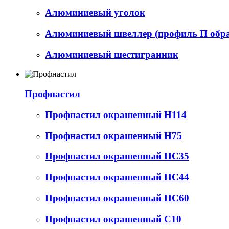
Алюминиевый уголок
Алюминиевый швеллер (профиль П обр
Алюминиевый шестигранник
Профнастил
Профнастил окрашенный Н114
Профнастил окрашенный Н75
Профнастил окрашенный НС35
Профнастил окрашенный НС44
Профнастил окрашенный НС60
Профнастил окрашенный С10