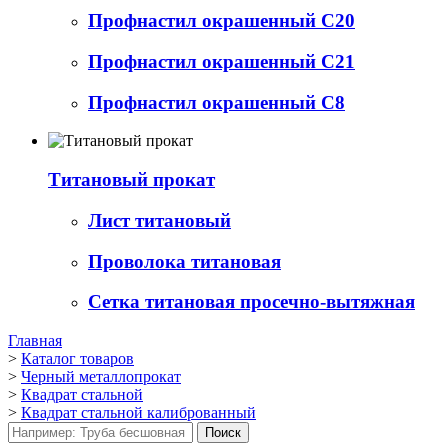
Профнастил окрашенный С20
Профнастил окрашенный С21
Профнастил окрашенный С8
Титановый прокат
Лист титановый
Проволока титановая
Сетка титановая просечно-вытяжная
Главная
>
Каталог товаров
>
Черный металлопрокат
>
Квадрат стальной
>
Квадрат стальной калиброванный