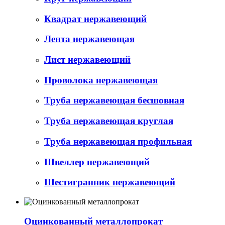
Квадрат нержавеющий
Лента нержавеющая
Лист нержавеющий
Проволока нержавеющая
Труба нержавеющая бесшовная
Труба нержавеющая круглая
Труба нержавеющая профильная
Швеллер нержавеющий
Шестигранник нержавеющий
Оцинкованный металлопрокат