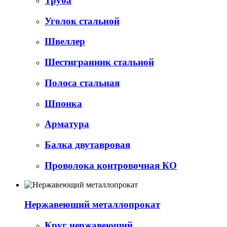
Труба
Уголок стальной
Швеллер
Шестигранник стальной
Полоса стальная
Шпонка
Арматура
Балка двутавровая
Проволока контровочная КО
Нержавеющий металлопрокат
Круг нержавеющий