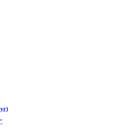
уг)
"