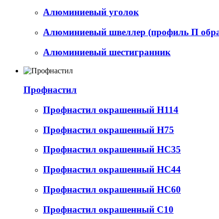
Алюминиевый уголок
Алюминиевый швеллер (профиль П обр
Алюминиевый шестигранник
Профнастил
Профнастил окрашенный Н114
Профнастил окрашенный Н75
Профнастил окрашенный НС35
Профнастил окрашенный НС44
Профнастил окрашенный НС60
Профнастил окрашенный С10