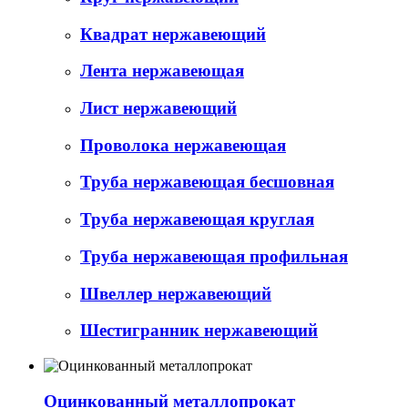
Квадрат нержавеющий
Лента нержавеющая
Лист нержавеющий
Проволока нержавеющая
Труба нержавеющая бесшовная
Труба нержавеющая круглая
Труба нержавеющая профильная
Швеллер нержавеющий
Шестигранник нержавеющий
Оцинкованный металлопрокат