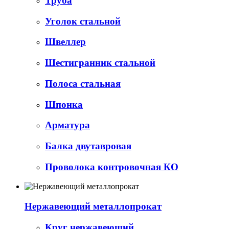
Труба
Уголок стальной
Швеллер
Шестигранник стальной
Полоса стальная
Шпонка
Арматура
Балка двутавровая
Проволока контровочная КО
Нержавеющий металлопрокат
Круг нержавеющий