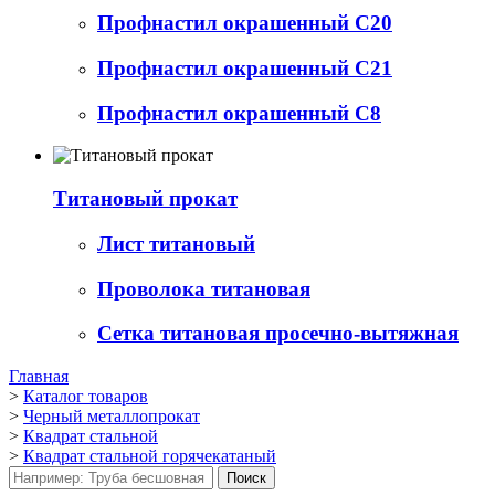
Профнастил окрашенный С20
Профнастил окрашенный С21
Профнастил окрашенный С8
Титановый прокат
Лист титановый
Проволока титановая
Сетка титановая просечно-вытяжная
Главная
>
Каталог товаров
>
Черный металлопрокат
>
Квадрат стальной
>
Квадрат стальной горячекатаный