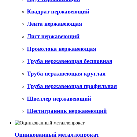
Квадрат нержавеющий
Лента нержавеющая
Лист нержавеющий
Проволока нержавеющая
Труба нержавеющая бесшовная
Труба нержавеющая круглая
Труба нержавеющая профильная
Швеллер нержавеющий
Шестигранник нержавеющий
Оцинкованный металлопрокат