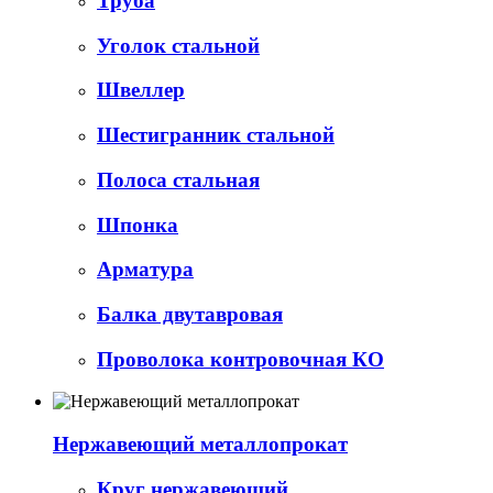
Труба
Уголок стальной
Швеллер
Шестигранник стальной
Полоса стальная
Шпонка
Арматура
Балка двутавровая
Проволока контровочная КО
Нержавеющий металлопрокат
Круг нержавеющий