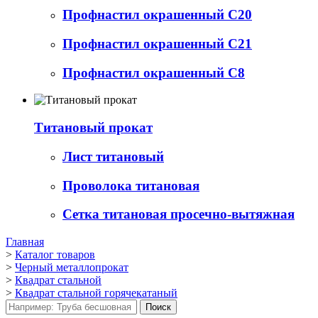
Профнастил окрашенный С20
Профнастил окрашенный С21
Профнастил окрашенный С8
Титановый прокат
Лист титановый
Проволока титановая
Сетка титановая просечно-вытяжная
Главная
>
Каталог товаров
>
Черный металлопрокат
>
Квадрат стальной
>
Квадрат стальной горячекатаный