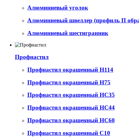
Алюминиевый уголок
Алюминиевый швеллер (профиль П обр
Алюминиевый шестигранник
Профнастил
Профнастил окрашенный Н114
Профнастил окрашенный Н75
Профнастил окрашенный НС35
Профнастил окрашенный НС44
Профнастил окрашенный НС60
Профнастил окрашенный С10