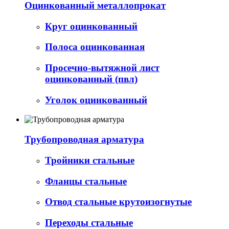
Оцинкованный металлопрокат
Круг оцинкованный
Полоса оцинкованная
Просечно-вытяжной лист
оцинкованный (пвл)
Уголок оцинкованный
Трубопроводная арматура
Тройники стальные
Фланцы стальные
Отвод стальные крутоизогнутые
Переходы стальные