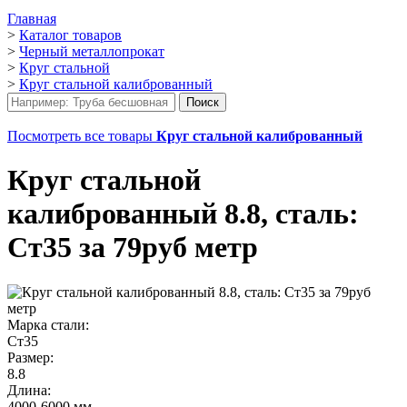
Главная
>
Каталог товаров
>
Черный металлопрокат
>
Круг стальной
>
Круг стальной калиброванный
Посмотреть все товары
Круг стальной калиброванный
Круг стальной
калиброванный 8.8, сталь:
Ст35 за 79руб метр
Марка стали:
Ст35
Размер:
8.8
Длина:
4000-6000 мм