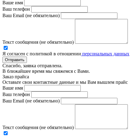
Ваше имя
Ваш телефон
Ваш Email (не обязательно)
Текст сообщения (не обязательно)
Я согласен с политикой в отношении
персональных данных
Отправить
Спасибо, заявка отправлена.
В ближайшее время мы свяжемся с Вами.
Заказ прайса
Оставьте свои контактные данные и мы Вам вышлем прайс
Ваше имя
Ваш телефон
Ваш Email (не обязательно)
Текст сообщения (не обязательно)