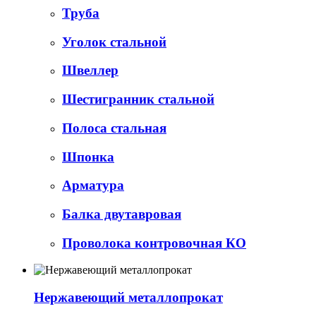
Труба
Уголок стальной
Швеллер
Шестигранник стальной
Полоса стальная
Шпонка
Арматура
Балка двутавровая
Проволока контровочная КО
Нержавеющий металлопрокат