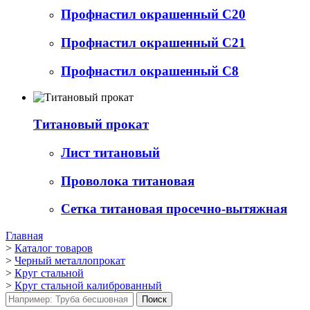
Профнастил окрашенный С20
Профнастил окрашенный С21
Профнастил окрашенный С8
Титановый прокат
Лист титановый
Проволока титановая
Сетка титановая просечно-вытяжная
Главная
>
Каталог товаров
>
Черный металлопрокат
>
Круг стальной
>
Круг стальной калиброванный