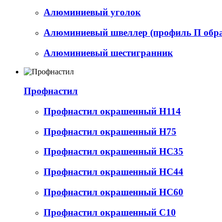
Алюминиевый уголок
Алюминиевый швеллер (профиль П обр
Алюминиевый шестигранник
Профнастил
Профнастил окрашенный Н114
Профнастил окрашенный Н75
Профнастил окрашенный НС35
Профнастил окрашенный НС44
Профнастил окрашенный НС60
Профнастил окрашенный С10