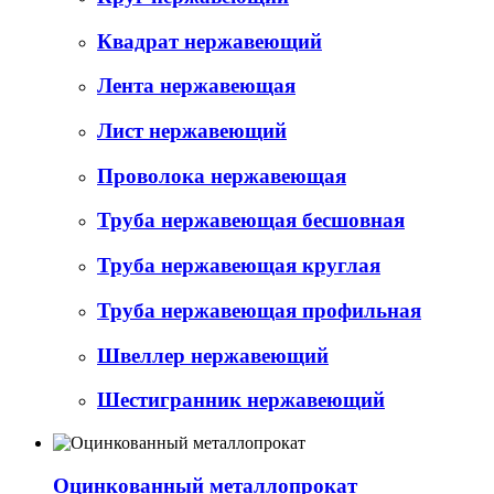
Квадрат нержавеющий
Лента нержавеющая
Лист нержавеющий
Проволока нержавеющая
Труба нержавеющая бесшовная
Труба нержавеющая круглая
Труба нержавеющая профильная
Швеллер нержавеющий
Шестигранник нержавеющий
Оцинкованный металлопрокат