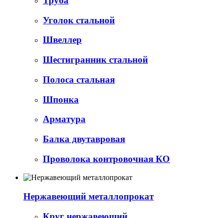
Труба
Уголок стальной
Швеллер
Шестигранник стальной
Полоса стальная
Шпонка
Арматура
Балка двутавровая
Проволока контровочная КО
Нержавеющий металлопрокат
Круг нержавеющий