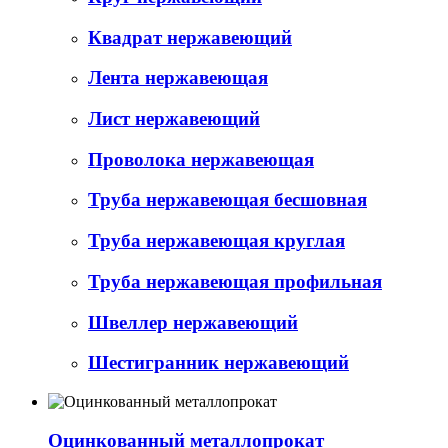
Квадрат нержавеющий
Лента нержавеющая
Лист нержавеющий
Проволока нержавеющая
Труба нержавеющая бесшовная
Труба нержавеющая круглая
Труба нержавеющая профильная
Швеллер нержавеющий
Шестигранник нержавеющий
Оцинкованный металлопрокат