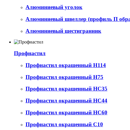
Алюминиевый уголок
Алюминиевый швеллер (профиль П обр
Алюминиевый шестигранник
Профнастил
Профнастил окрашенный Н114
Профнастил окрашенный Н75
Профнастил окрашенный НС35
Профнастил окрашенный НС44
Профнастил окрашенный НС60
Профнастил окрашенный С10