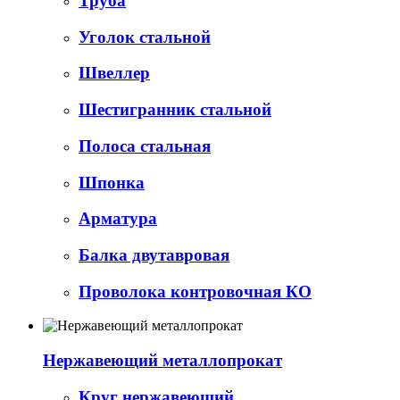
Труба
Уголок стальной
Швеллер
Шестигранник стальной
Полоса стальная
Шпонка
Арматура
Балка двутавровая
Проволока контровочная КО
Нержавеющий металлопрокат
Круг нержавеющий