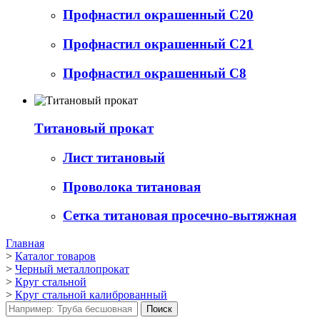
Профнастил окрашенный С20
Профнастил окрашенный С21
Профнастил окрашенный С8
Титановый прокат
Лист титановый
Проволока титановая
Сетка титановая просечно-вытяжная
Главная
>
Каталог товаров
>
Черный металлопрокат
>
Круг стальной
>
Круг стальной калиброванный