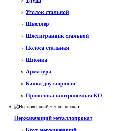
Труба
Уголок стальной
Швеллер
Шестигранник стальной
Полоса стальная
Шпонка
Арматура
Балка двутавровая
Проволока контровочная КО
Нержавеющий металлопрокат
Круг нержавеющий