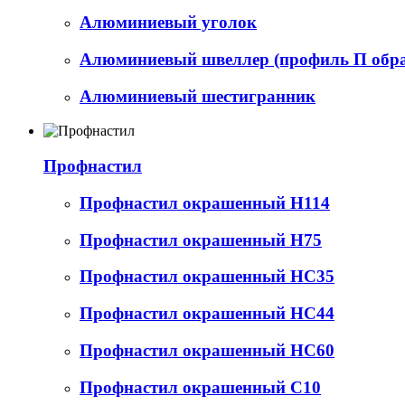
Алюминиевый уголок
Алюминиевый швеллер (профиль П обр
Алюминиевый шестигранник
Профнастил
Профнастил окрашенный Н114
Профнастил окрашенный Н75
Профнастил окрашенный НС35
Профнастил окрашенный НС44
Профнастил окрашенный НС60
Профнастил окрашенный С10