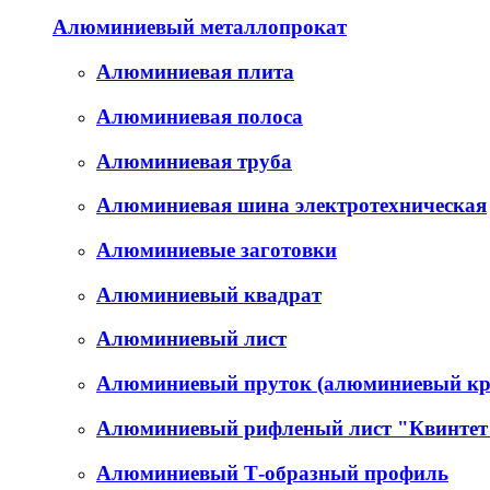
Алюминиевый металлопрокат
Алюминиевая плита
Алюминиевая полоса
Алюминиевая труба
Алюминиевая шина электротехническая
Алюминиевые заготовки
Алюминиевый квадрат
Алюминиевый лист
Алюминиевый пруток (алюминиевый кр
Алюминиевый рифленый лист "Квинтет
Алюминиевый Т-образный профиль