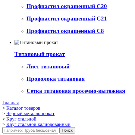
Профнастил окрашенный С20
Профнастил окрашенный С21
Профнастил окрашенный С8
Титановый прокат
Лист титановый
Проволока титановая
Сетка титановая просечно-вытяжная
Главная
>
Каталог товаров
>
Черный металлопрокат
>
Круг стальной
>
Круг стальной калиброванный