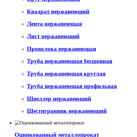
Квадрат нержавеющий
Лента нержавеющая
Лист нержавеющий
Проволока нержавеющая
Труба нержавеющая бесшовная
Труба нержавеющая круглая
Труба нержавеющая профильная
Швеллер нержавеющий
Шестигранник нержавеющий
Оцинкованный металлопрокат