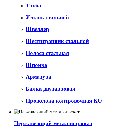
Труба
Уголок стальной
Швеллер
Шестигранник стальной
Полоса стальная
Шпонка
Арматура
Балка двутавровая
Проволока контровочная КО
Нержавеющий металлопрокат