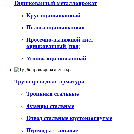
Оцинкованный металлопрокат
Круг оцинкованный
Полоса оцинкованная
Просечно-вытяжной лист
оцинкованный (пвл)
Уголок оцинкованный
Трубопроводная арматура
Тройники стальные
Фланцы стальные
Отвод стальные крутоизогнутые
Переходы стальные