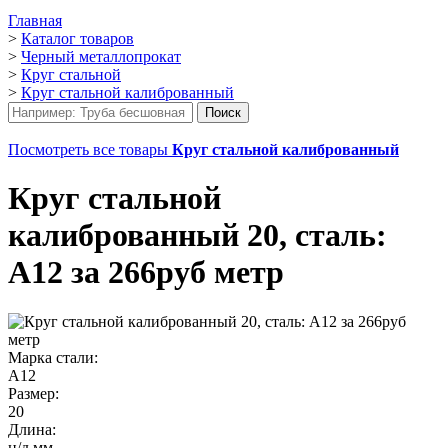
Главная
>
Каталог товаров
>
Черный металлопрокат
>
Круг стальной
>
Круг стальной калиброванный
Посмотреть все товары
Круг стальной калиброванный
Круг стальной
калиброванный 20, сталь:
А12 за 266руб метр
Марка стали:
А12
Размер:
20
Длина:
н/д мм