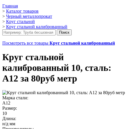
Главная
>
Каталог товаров
>
Черный металлопрокат
>
Круг стальной
>
Круг стальной калиброванный
Посмотреть все товары
Круг стальной калиброванный
Круг стальной
калиброванный 10, сталь:
А12 за 80руб метр
Марка стали:
А12
Размер:
10
Длина:
н/д мм
Производитель: