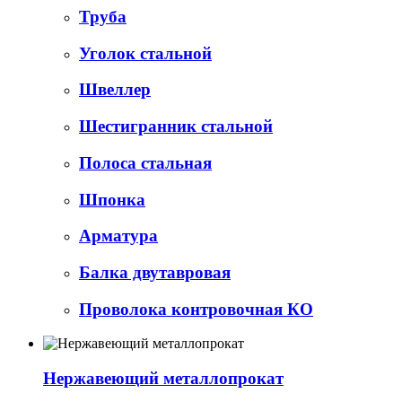
Труба
Уголок стальной
Швеллер
Шестигранник стальной
Полоса стальная
Шпонка
Арматура
Балка двутавровая
Проволока контровочная КО
Нержавеющий металлопрокат