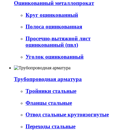
Оцинкованный металлопрокат
Круг оцинкованный
Полоса оцинкованная
Просечно-вытяжной лист
оцинкованный (пвл)
Уголок оцинкованный
Трубопроводная арматура
Тройники стальные
Фланцы стальные
Отвод стальные крутоизогнутые
Переходы стальные