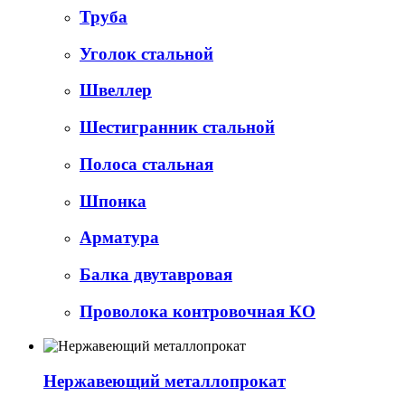
Труба
Уголок стальной
Швеллер
Шестигранник стальной
Полоса стальная
Шпонка
Арматура
Балка двутавровая
Проволока контровочная КО
Нержавеющий металлопрокат