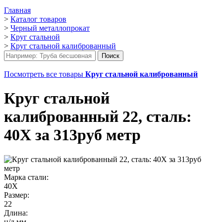
Главная
>
Каталог товаров
>
Черный металлопрокат
>
Круг стальной
>
Круг стальной калиброванный
Посмотреть все товары
Круг стальной калиброванный
Круг стальной
калиброванный 22, сталь:
40Х за 313руб метр
Марка стали:
40Х
Размер:
22
Длина:
н/д мм