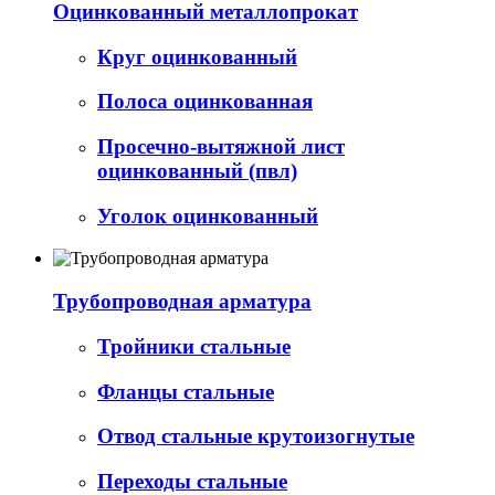
Оцинкованный металлопрокат
Круг оцинкованный
Полоса оцинкованная
Просечно-вытяжной лист
оцинкованный (пвл)
Уголок оцинкованный
Трубопроводная арматура
Тройники стальные
Фланцы стальные
Отвод стальные крутоизогнутые
Переходы стальные