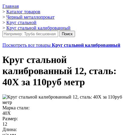
Главная
>
Каталог товаров
>
Черный металлопрокат
>
Круг стальной
>
Круг стальной калиброванный
Посмотреть все товары
Круг стальной калиброванный
Круг стальной
калиброванный 12, сталь:
40Х за 110руб метр
Марка стали:
40Х
Размер:
12
Длина:
н/д мм