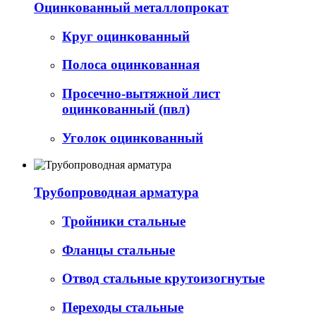
Оцинкованный металлопрокат
Круг оцинкованный
Полоса оцинкованная
Просечно-вытяжной лист
оцинкованный (пвл)
Уголок оцинкованный
Трубопроводная арматура
Тройники стальные
Фланцы стальные
Отвод стальные крутоизогнутые
Переходы стальные