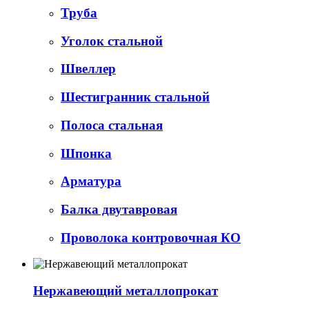
Труба
Уголок стальной
Швеллер
Шестигранник стальной
Полоса стальная
Шпонка
Арматура
Балка двутавровая
Проволока контровочная КО
Нержавеющий металлопрокат