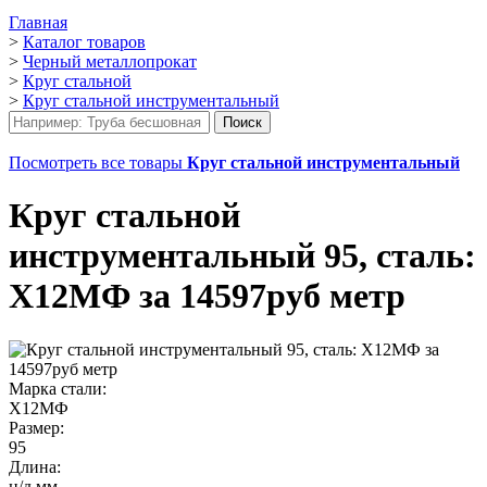
Главная
>
Каталог товаров
>
Черный металлопрокат
>
Круг стальной
>
Круг стальной инструментальный
Посмотреть все товары
Круг стальной инструментальный
Круг стальной
инструментальный 95, сталь:
Х12МФ за 14597руб метр
Марка стали:
Х12МФ
Размер:
95
Длина:
н/д мм