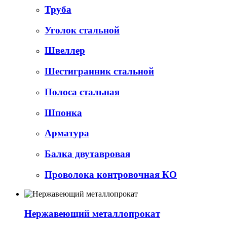
Труба
Уголок стальной
Швеллер
Шестигранник стальной
Полоса стальная
Шпонка
Арматура
Балка двутавровая
Проволока контровочная КО
Нержавеющий металлопрокат