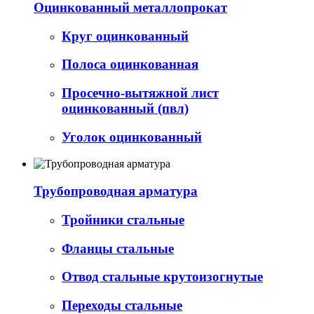
Оцинкованный металлопрокат
Круг оцинкованный
Полоса оцинкованная
Просечно-вытяжной лист
оцинкованный (пвл)
Уголок оцинкованный
Трубопроводная арматура
Тройники стальные
Фланцы стальные
Отвод стальные крутоизогнутые
Переходы стальные