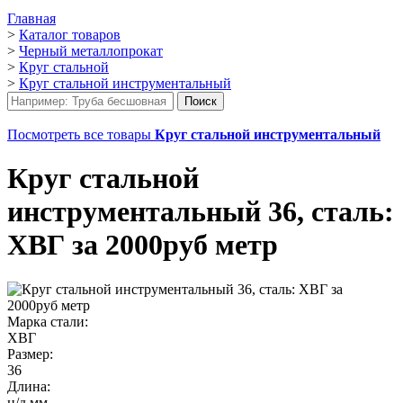
Главная
>
Каталог товаров
>
Черный металлопрокат
>
Круг стальной
>
Круг стальной инструментальный
Посмотреть все товары
Круг стальной инструментальный
Круг стальной
инструментальный 36, сталь:
ХВГ за 2000руб метр
Марка стали:
ХВГ
Размер:
36
Длина:
н/д мм