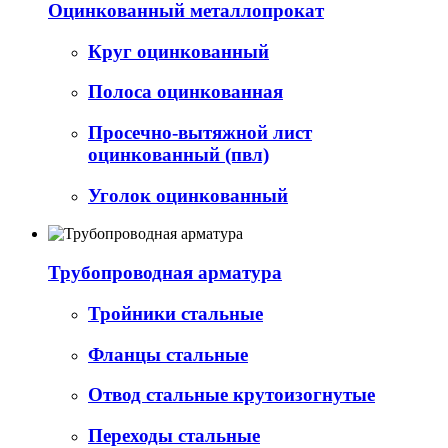
Оцинкованный металлопрокат
Круг оцинкованный
Полоса оцинкованная
Просечно-вытяжной лист
оцинкованный (пвл)
Уголок оцинкованный
Трубопроводная арматура
Тройники стальные
Фланцы стальные
Отвод стальные крутоизогнутые
Переходы стальные