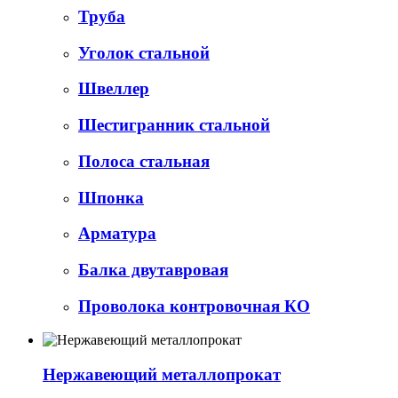
Труба
Уголок стальной
Швеллер
Шестигранник стальной
Полоса стальная
Шпонка
Арматура
Балка двутавровая
Проволока контровочная КО
Нержавеющий металлопрокат