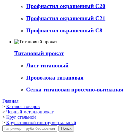
Профнастил окрашенный С20
Профнастил окрашенный С21
Профнастил окрашенный С8
Титановый прокат
Лист титановый
Проволока титановая
Сетка титановая просечно-вытяжная
Главная
>
Каталог товаров
>
Черный металлопрокат
>
Круг стальной
>
Круг стальной инструментальный