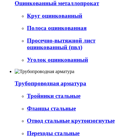
Оцинкованный металлопрокат
Круг оцинкованный
Полоса оцинкованная
Просечно-вытяжной лист
оцинкованный (пвл)
Уголок оцинкованный
Трубопроводная арматура
Тройники стальные
Фланцы стальные
Отвод стальные крутоизогнутые
Переходы стальные