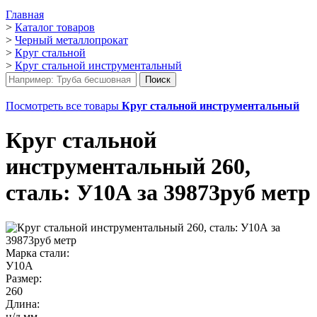
Главная
>
Каталог товаров
>
Черный металлопрокат
>
Круг стальной
>
Круг стальной инструментальный
Посмотреть все товары
Круг стальной инструментальный
Круг стальной
инструментальный 260,
сталь: У10А за 39873руб метр
Марка стали:
У10А
Размер:
260
Длина:
н/д мм