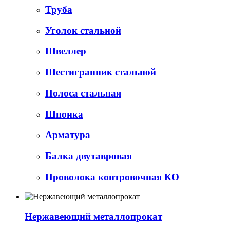
Труба
Уголок стальной
Швеллер
Шестигранник стальной
Полоса стальная
Шпонка
Арматура
Балка двутавровая
Проволока контровочная КО
Нержавеющий металлопрокат