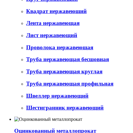
Квадрат нержавеющий
Лента нержавеющая
Лист нержавеющий
Проволока нержавеющая
Труба нержавеющая бесшовная
Труба нержавеющая круглая
Труба нержавеющая профильная
Швеллер нержавеющий
Шестигранник нержавеющий
Оцинкованный металлопрокат