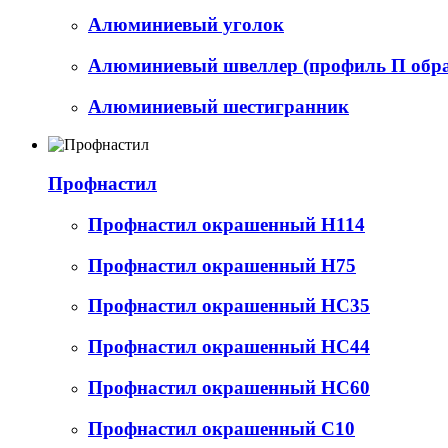
Алюминиевый уголок
Алюминиевый швеллер (профиль П обр
Алюминиевый шестигранник
Профнастил
Профнастил окрашенный Н114
Профнастил окрашенный Н75
Профнастил окрашенный НС35
Профнастил окрашенный НС44
Профнастил окрашенный НС60
Профнастил окрашенный С10