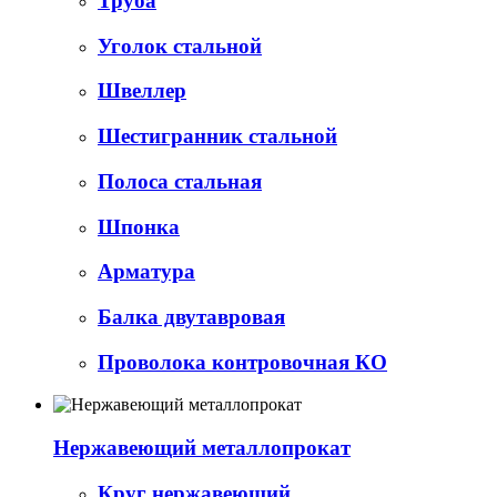
Труба
Уголок стальной
Швеллер
Шестигранник стальной
Полоса стальная
Шпонка
Арматура
Балка двутавровая
Проволока контровочная КО
Нержавеющий металлопрокат
Круг нержавеющий