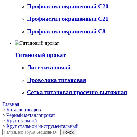
Профнастил окрашенный С20
Профнастил окрашенный С21
Профнастил окрашенный С8
Титановый прокат
Лист титановый
Проволока титановая
Сетка титановая просечно-вытяжная
Главная
>
Каталог товаров
>
Черный металлопрокат
>
Круг стальной
>
Круг стальной инструментальный