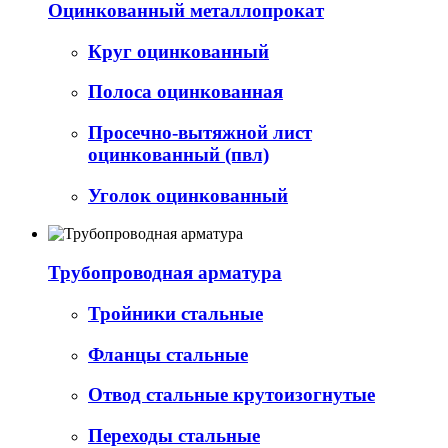
Оцинкованный металлопрокат
Круг оцинкованный
Полоса оцинкованная
Просечно-вытяжной лист
оцинкованный (пвл)
Уголок оцинкованный
Трубопроводная арматура
Тройники стальные
Фланцы стальные
Отвод стальные крутоизогнутые
Переходы стальные