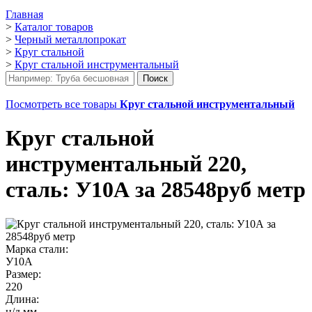
Главная
>
Каталог товаров
>
Черный металлопрокат
>
Круг стальной
>
Круг стальной инструментальный
Посмотреть все товары
Круг стальной инструментальный
Круг стальной
инструментальный 220,
сталь: У10А за 28548руб метр
Марка стали:
У10А
Размер:
220
Длина:
н/д мм