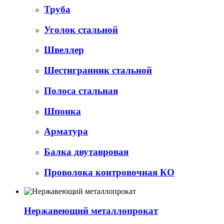
Труба
Уголок стальной
Швеллер
Шестигранник стальной
Полоса стальная
Шпонка
Арматура
Балка двутавровая
Проволока контровочная КО
Нержавеющий металлопрокат