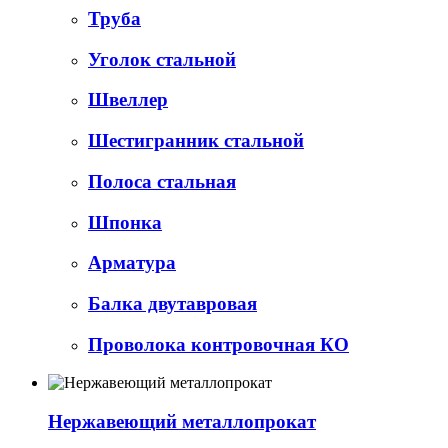
Труба
Уголок стальной
Швеллер
Шестигранник стальной
Полоса стальная
Шпонка
Арматура
Балка двутавровая
Проволока контровочная КО
Нержавеющий металлопрокат