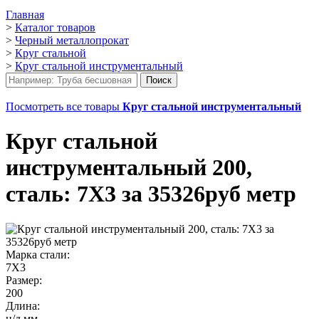
Главная
>
Каталог товаров
>
Черный металлопрокат
>
Круг стальной
>
Круг стальной инструментальный
Посмотреть все товары
Круг стальной инструментальный
Круг стальной
инструментальный 200,
сталь: 7Х3 за 35326руб метр
Марка стали:
7Х3
Размер:
200
Длина:
н/д мм