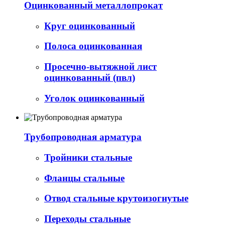
Оцинкованный металлопрокат
Круг оцинкованный
Полоса оцинкованная
Просечно-вытяжной лист
оцинкованный (пвл)
Уголок оцинкованный
Трубопроводная арматура
Тройники стальные
Фланцы стальные
Отвод стальные крутоизогнутые
Переходы стальные