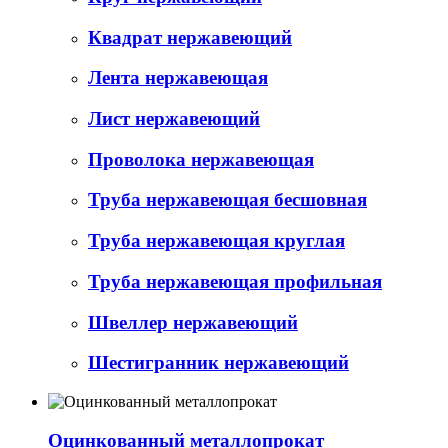
Квадрат нержавеющий
Лента нержавеющая
Лист нержавеющий
Проволока нержавеющая
Труба нержавеющая бесшовная
Труба нержавеющая круглая
Труба нержавеющая профильная
Швеллер нержавеющий
Шестигранник нержавеющий
Оцинкованный металлопрокат