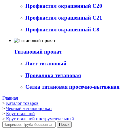
Профнастил окрашенный С20
Профнастил окрашенный С21
Профнастил окрашенный С8
Титановый прокат
Лист титановый
Проволока титановая
Сетка титановая просечно-вытяжная
Главная
>
Каталог товаров
>
Черный металлопрокат
>
Круг стальной
>
Круг стальной инструментальный