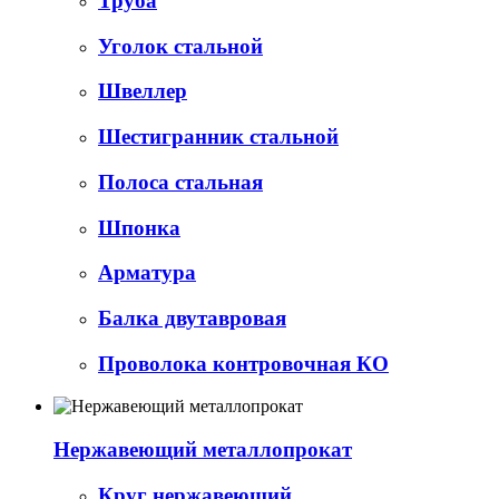
Труба
Уголок стальной
Швеллер
Шестигранник стальной
Полоса стальная
Шпонка
Арматура
Балка двутавровая
Проволока контровочная КО
Нержавеющий металлопрокат
Круг нержавеющий