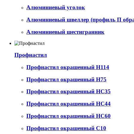
Алюминиевый уголок
Алюминиевый швеллер (профиль П обр
Алюминиевый шестигранник
Профнастил
Профнастил окрашенный Н114
Профнастил окрашенный Н75
Профнастил окрашенный НС35
Профнастил окрашенный НС44
Профнастил окрашенный НС60
Профнастил окрашенный С10