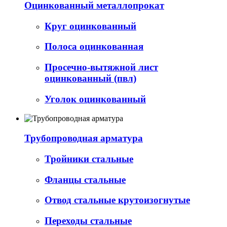
Оцинкованный металлопрокат
Круг оцинкованный
Полоса оцинкованная
Просечно-вытяжной лист
оцинкованный (пвл)
Уголок оцинкованный
Трубопроводная арматура
Тройники стальные
Фланцы стальные
Отвод стальные крутоизогнутые
Переходы стальные