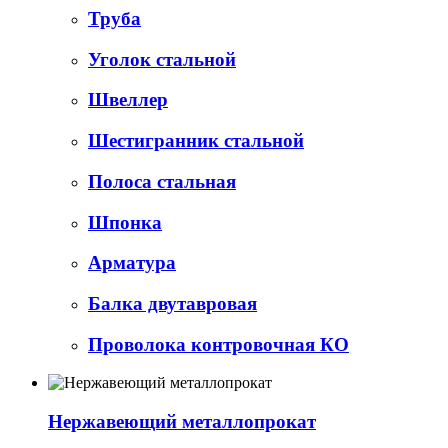
Труба
Уголок стальной
Швеллер
Шестигранник стальной
Полоса стальная
Шпонка
Арматура
Балка двутавровая
Проволока контровочная КО
Нержавеющий металлопрокат