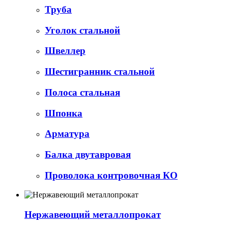
Труба
Уголок стальной
Швеллер
Шестигранник стальной
Полоса стальная
Шпонка
Арматура
Балка двутавровая
Проволока контровочная КО
Нержавеющий металлопрокат