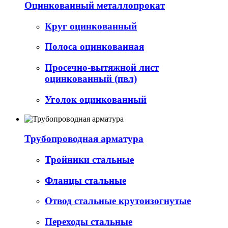
Оцинкованный металлопрокат
Круг оцинкованный
Полоса оцинкованная
Просечно-вытяжной лист
оцинкованный (пвл)
Уголок оцинкованный
Трубопроводная арматура
Тройники стальные
Фланцы стальные
Отвод стальные крутоизогнутые
Переходы стальные