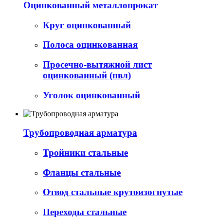
Оцинкованный металлопрокат
Круг оцинкованный
Полоса оцинкованная
Просечно-вытяжной лист
оцинкованный (пвл)
Уголок оцинкованный
Трубопроводная арматура
Тройники стальные
Фланцы стальные
Отвод стальные крутоизогнутые
Переходы стальные