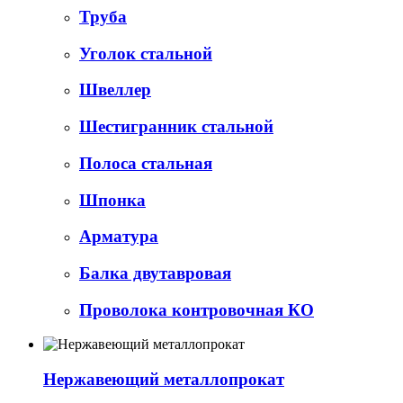
Труба
Уголок стальной
Швеллер
Шестигранник стальной
Полоса стальная
Шпонка
Арматура
Балка двутавровая
Проволока контровочная КО
Нержавеющий металлопрокат